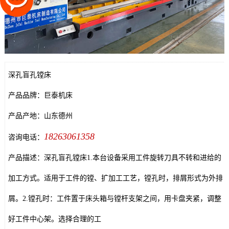
深孔盲孔镗床
产品品牌：巨泰机床
产品产地：山东德州
18263061358
咨询电话：
产品描述：深孔盲孔镗床1.本台设备采用工件旋转刀具不转和进给的
加工方式。适用于工件的镗、扩加工工艺，镗孔时，排屑形式为外排
屑。2.镗孔时：工件置于床头箱与镗杆支架之间，用卡盘夹紧，调整
好工件中心架。选择合理的工